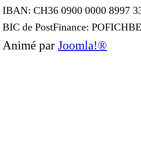
IBAN: CH36 0900 0000 8997 3
BIC de PostFinance: POFICH
Animé par
Joomla!®